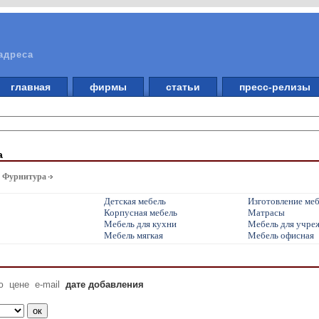
адреса
главная
фирмы
статьи
пресс-релизы
а
. Фурнитура
Детская мебель
Изготовление меб
Корпусная мебель
Матрасы
Мебель для кухни
Мебель для учре
Мебель мягкая
Мебель офисная
ю
цене
e-mail
дате добавления