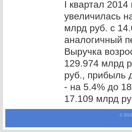
I квартал 2014
увеличилась на
млрд руб. с 14
аналогичный пе
Выручка возро
129.974 млрд р
руб., прибыль
- на 5.4% до 18
17.109 млрд ру
© 2013