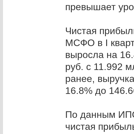
превышает уро
Чистая прибыл
МСФО в I кварт
выросла на 16
руб. с 11.992 м
ранее, выручка
16.8% до 146.6
По данным ИПС
чистая прибыл