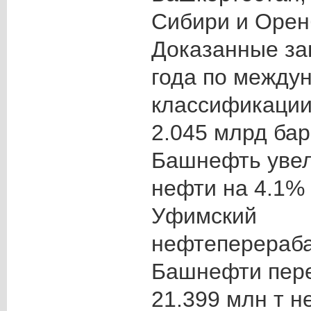
Сибири и Орен
Доказанные за
года по между
классификаци
2.045 млрд бар
Башнефть уве
нефти на 4.1% 
Уфимский
нефтеперераб
Башнефти пере
21.399 млн т н