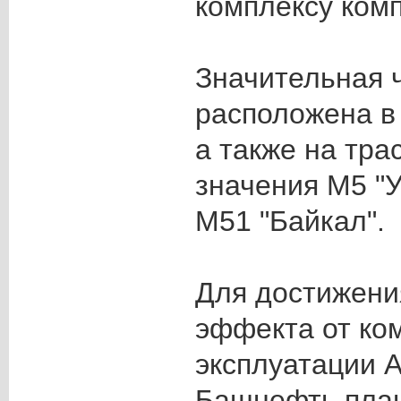
комплексу ком
Значительная 
расположена в
а также на тра
значения М5 "У
М51 "Байкал".
Для достижени
эффекта от ко
эксплуатации 
Башнефть план