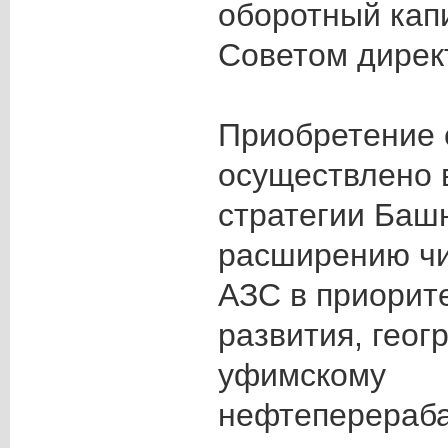
оборотный кап
Советом дирек
Приобретение 
осуществлено 
стратегии Баш
расширению чи
АЗС в приорит
развития, геог
уфимскому
нефтеперераб