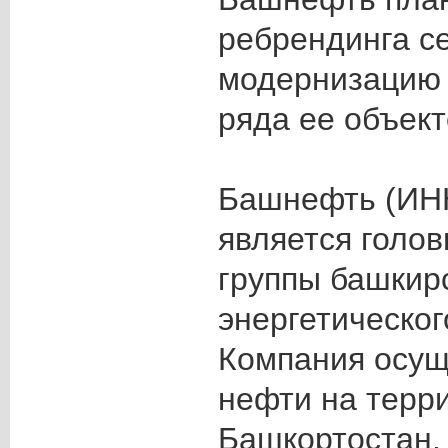
ребрендинга се
модернизацию 
ряда ее объект
Башнефть (ИН
является голо
группы башкирс
энергетическог
Компания осущ
нефти на терр
Башкортостан,